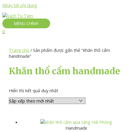
Nhảy tới nội dung
MENU CHÍNH
0
Trang chủ
/ Sản phẩm được gắn thẻ “Khăn thổ cẩm
handmade”
Khăn thổ cẩm handmade
Hiển thị kết quả duy nhất
Handmade