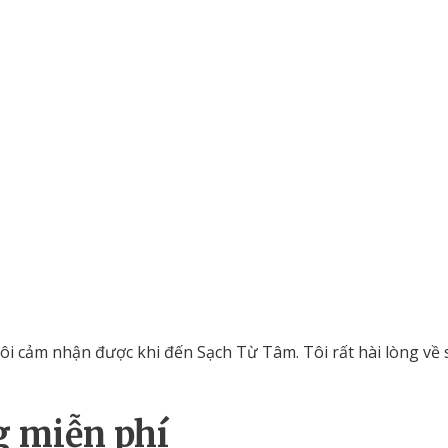
 tôi cảm nhận được khi đến Sạch Từ Tâm. Tôi rất hài lòng v
g miễn phí