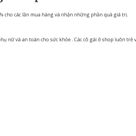
 cho các lần mua hàng và nhận những phần quà giá trị.
 nữ và an toàn cho sức khỏe . Các cô gái ở shop luôn trẻ và 