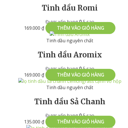
Tinh dầu Romi
Được xếp hạng
0
5 sao
169.000
₫
THÊM VÀO GIỎ HÀNG
Tinh dầu nguyên chất
Tinh dầu Aromix
Được xếp hạng
0
5 sao
169.000
₫
THÊM VÀO GIỎ HÀNG
Tinh dầu nguyên chất
Tinh dầu Sả Chanh
Được xếp hạng
0
5 sao
135.000
₫
THÊM VÀO GIỎ HÀNG