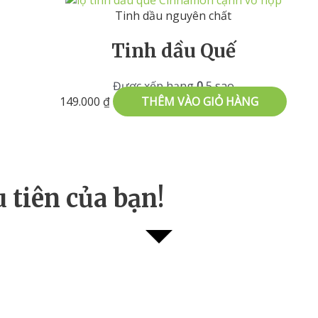
Tinh dầu nguyên chất
Tinh dầu Quế
Được xếp hạng
0
5 sao
149.000
₫
THÊM VÀO GIỎ HÀNG
 tiên của bạn!