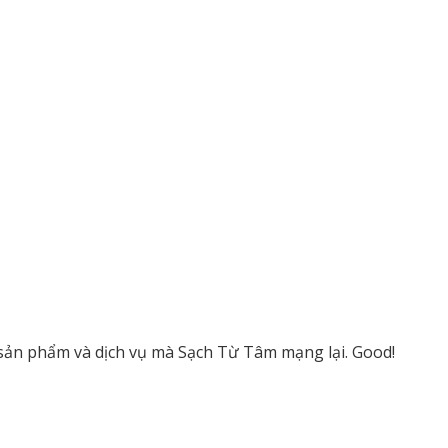
ề sản phẩm và dịch vụ mà Sạch Từ Tâm mạng lại. Good!