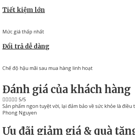
Tiết kiệm lớn
Mức giá thấp nhất
Đổi trả dễ dàng
Chế độ hậu mãi sau mua hàng linh hoạt
Đánh giá của khách hàng





5/5
Sản phẩm ngon tuyệt vời, lại đảm bảo về sức khỏe là điều
Phong Nguyen
Ưu đãi giảm giá & quà tặn