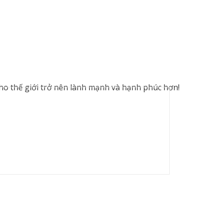
cho thế giới trở nên lành mạnh và hạnh phúc hơn!