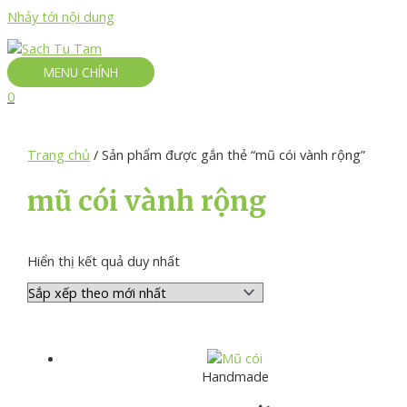
Nhảy tới nội dung
MENU CHÍNH
0
Trang chủ
/ Sản phẩm được gắn thẻ “mũ cói vành rộng”
mũ cói vành rộng
Hiển thị kết quả duy nhất
Handmade