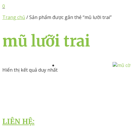
0
Trang chủ
/ Sản phẩm được gắn thẻ “mũ lưỡi trai”
mũ lưỡi trai
Hiển thị kết quả duy nhất
LIÊN HỆ: