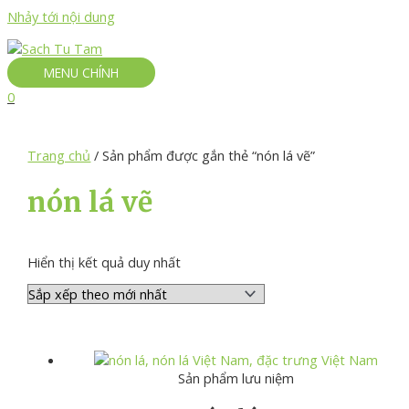
Nhảy tới nội dung
MENU CHÍNH
0
Trang chủ
/ Sản phẩm được gắn thẻ “nón lá vẽ”
nón lá vẽ
Hiển thị kết quả duy nhất
Sản phẩm lưu niệm