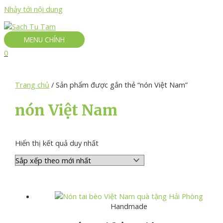
Nhảy tới nội dung
MENU CHÍNH
0
Trang chủ
/ Sản phẩm được gắn thẻ “nón Việt Nam”
nón Việt Nam
Hiển thị kết quả duy nhất
Handmade