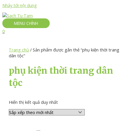
Nhảy tới nội dung
MENU CHÍNH
0
Trang chủ
/ Sản phẩm được gắn thẻ “phụ kiện thời trang
dân tộc”
phụ kiện thời trang dân
tộc
Hiển thị kết quả duy nhất