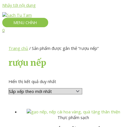
Nhảy tới nội dung
MENU CHÍNH
0
Trang chủ
/ Sản phẩm được gắn thẻ “rượu nếp”
rượu nếp
Hiển thị kết quả duy nhất
Thực phẩm sạch