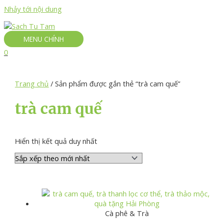
Nhảy tới nội dung
MENU CHÍNH
0
Trang chủ
/ Sản phẩm được gắn thẻ “trà cam quế”
trà cam quế
Hiển thị kết quả duy nhất
Cà phê & Trà