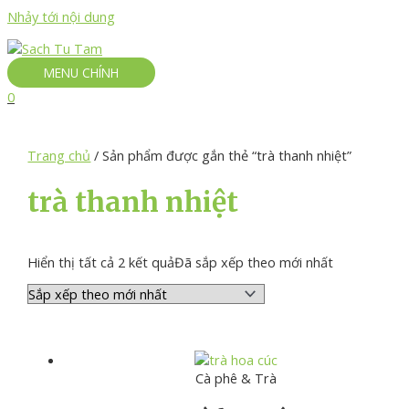
Nhảy tới nội dung
MENU CHÍNH
0
Trang chủ
/ Sản phẩm được gắn thẻ “trà thanh nhiệt”
trà thanh nhiệt
Hiển thị tất cả 2 kết quả
Đã sắp xếp theo mới nhất
Cà phê & Trà