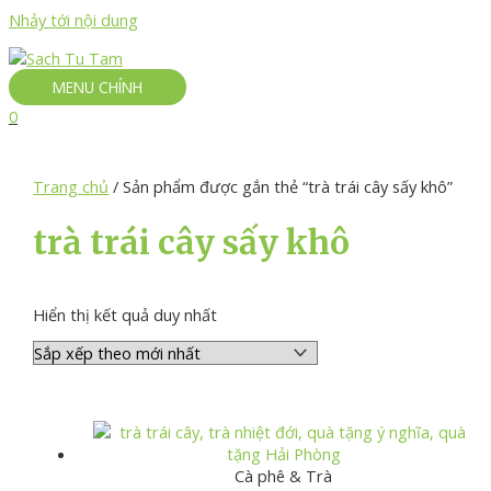
Nhảy tới nội dung
MENU CHÍNH
0
Trang chủ
/ Sản phẩm được gắn thẻ “trà trái cây sấy khô”
trà trái cây sấy khô
Hiển thị kết quả duy nhất
Cà phê & Trà