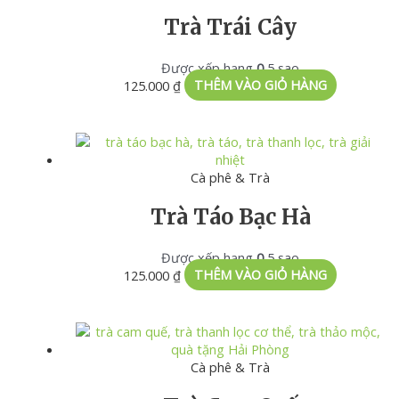
Trà Trái Cây
Được xếp hạng
0
5 sao
125.000
₫
THÊM VÀO GIỎ HÀNG
Cà phê & Trà
Trà Táo Bạc Hà
Được xếp hạng
0
5 sao
125.000
₫
THÊM VÀO GIỎ HÀNG
Cà phê & Trà