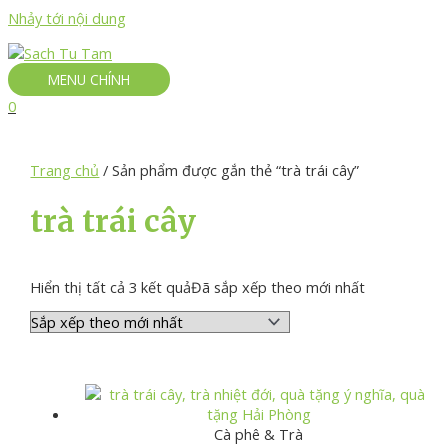
Nhảy tới nội dung
MENU CHÍNH
0
Trang chủ
/ Sản phẩm được gắn thẻ “trà trái cây”
trà trái cây
Hiển thị tất cả 3 kết quả
Đã sắp xếp theo mới nhất
Cà phê & Trà