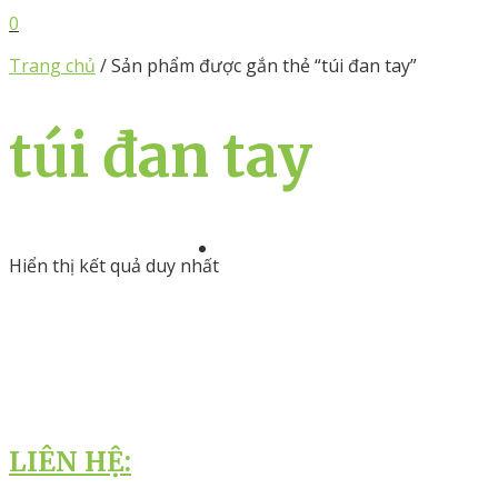
0
Trang chủ
/ Sản phẩm được gắn thẻ “túi đan tay”
túi đan tay
Hiển thị kết quả duy nhất
LIÊN HỆ: