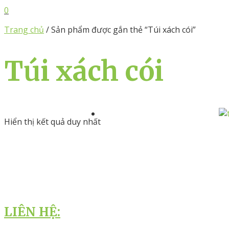
0
Trang chủ
/ Sản phẩm được gắn thẻ “Túi xách cói”
Túi xách cói
Hiển thị kết quả duy nhất
LIÊN HỆ: