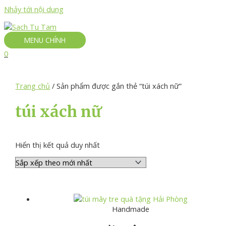
Nhảy tới nội dung
MENU CHÍNH
0
Trang chủ
/ Sản phẩm được gắn thẻ “túi xách nữ”
túi xách nữ
Hiển thị kết quả duy nhất
Handmade