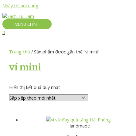
Nhảy tới nội dung
MENU CHÍNH
0
Trang chủ
/ Sản phẩm được gắn thẻ “ví mini”
ví mini
Hiển thị kết quả duy nhất
Handmade