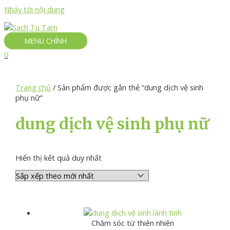
Nhảy tới nội dung
MENU CHÍNH
0
Trang chủ
/ Sản phẩm được gắn thẻ “dung dịch vệ sinh
phụ nữ”
dung dịch vệ sinh phụ nữ
Hiển thị kết quả duy nhất
Chăm sóc từ thiên nhiên