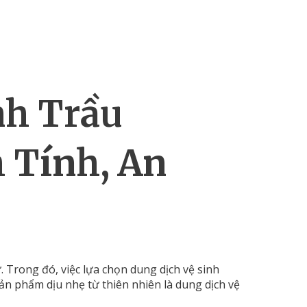
nh
Trầu
h
Tính,
An
.
Trong
đó,
việc
lựa
chọn
dung
dịch
vệ
sinh
sản
phẩm
dịu
nhẹ
từ
thiên
nhiên
là
dung
dịch
vệ