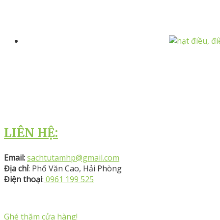
LIÊN HỆ:
Email:
sachtutamhp@gmail.com
Địa chỉ
: Phố Văn Cao, Hải Phòng
Điện thoại
:
0961 199 525
Ghé thăm cửa hàng!