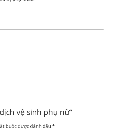
dịch vệ sinh phụ nữ”
bắt buộc được đánh dấu
*