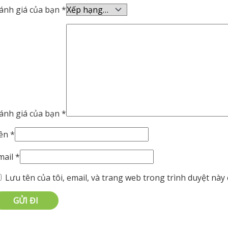
ánh giá của bạn
*
ánh giá của bạn
*
ên
*
mail
*
Lưu tên của tôi, email, và trang web trong trình duyệt này c