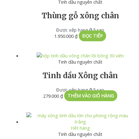
Tinh dầu nguyên chất
Thùng gỗ xông chân
Được xếp hạng
0
5 sao
1.950.000
₫
ĐỌC TIẾP
Tinh dầu nguyên chất
Tinh dầu Xông chân
Được xếp hạng
0
5 sao
279.000
₫
THÊM VÀO GIỎ HÀNG
Hết hàng
Tinh dầu nguyên chất