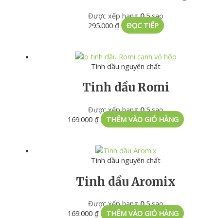
Được xếp hạng
0
5 sao
295.000
₫
ĐỌC TIẾP
Tinh dầu nguyên chất
Tinh dầu Romi
Được xếp hạng
0
5 sao
169.000
₫
THÊM VÀO GIỎ HÀNG
Tinh dầu nguyên chất
Tinh dầu Aromix
Được xếp hạng
0
5 sao
169.000
₫
THÊM VÀO GIỎ HÀNG