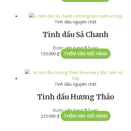
Tinh dầu nguyên chất
Tinh dầu Sả Chanh
Được xếp hạng
0
5 sao
135.000
₫
THÊM VÀO GIỎ HÀNG
Tinh dầu nguyên chất
Tinh dầu Hương Thảo
Được xếp hạng
0
5 sao
225.000
₫
THÊM VÀO GIỎ HÀNG