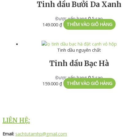
Tinh dầu Bưởi Da Xanh
Được xếp hạng
0
5 sao
149.000
₫
THÊM VÀO GIỎ HÀNG
Tinh dầu nguyên chất
Tinh dầu Bạc Hà
Được xếp hạng
0
5 sao
159.000
₫
THÊM VÀO GIỎ HÀNG
LIÊN HỆ:
Email:
sachtutamhp@gmail.com