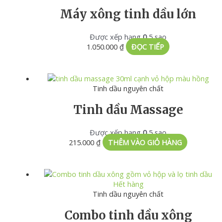
Máy xông tinh dầu lớn
Được xếp hạng
0
5 sao
1.050.000
₫
ĐỌC TIẾP
Tinh dầu nguyên chất
Tinh dầu Massage
Được xếp hạng
0
5 sao
215.000
₫
THÊM VÀO GIỎ HÀNG
Hết hàng
Tinh dầu nguyên chất
Combo tinh dầu xông