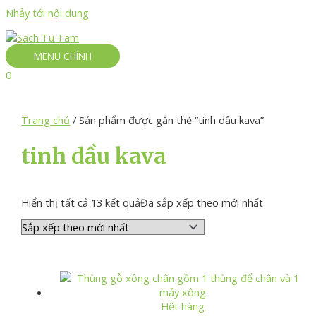
Nhảy tới nội dung
MENU CHÍNH
0
Trang chủ
/ Sản phẩm được gắn thẻ “tinh dầu kava”
tinh dầu kava
Hiển thị tất cả 13 kết quả
Đã sắp xếp theo mới nhất
Hết hàng