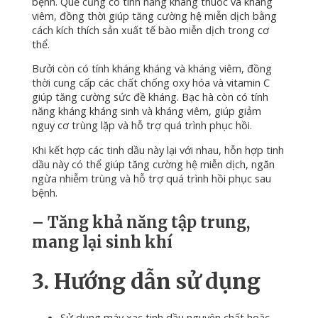
bệnh.
Quế cũng có tính năng kháng thuốc và kháng
viêm, đồng thời giúp tăng cường hệ miễn dịch bằng
cách kích thích sản xuất tế bào miễn dịch trong cơ
thể.
Bưởi còn có tính kháng kháng và kháng viêm, đồng
thời cung cấp các chất chống oxy hóa và vitamin C
giúp tăng cường sức đề kháng.
Bạc hà còn có tính
năng kháng kháng sinh và kháng viêm, giúp giảm
nguy cơ trùng lặp và hỗ trợ quá trình phục hồi.
Khi kết hợp các tinh dầu này lại với nhau, hỗn hợp tinh
dầu này có thể giúp tăng cường hệ miễn dịch, ngăn
ngừa nhiễm trùng và hỗ trợ quá trình hồi phục sau
bệnh.
– Tăng khả năng tập trung,
mang lại sinh khí
3. Hướng dẫn sử dụng
Sử dụng máy xạc tinh dầu nguyên chất hoặc