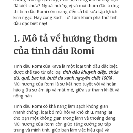
đã biết chưa?
Ngoài hương vị và mùi thơm đặc trưng
thì tinh dầu Romi còn mang đến cả bộ sưu tập lợi ích
kinh ngạc.
Hãy cùng Sạch Từ Tâm khám phá thứ tinh
dầu đặc biệt này!
1. Mô tả về hương thơm
của tinh dầu Romi
Tinh dầu Romi của Kava là một loại tinh dầu đặc biệt,
được chế tạo từ các loại
tinh dầu khuynh diệp, chùa
dù, quế, bạc hà, bưởi da xanh nguyên chất 100%
.
Mùi hương của Romi là sự kết hợp tuyệt vời và hoàn
hảo giữa sự ấm áp và mát mẻ, giữa sự thanh khiết và
nồng nàn.
Tinh dầu Romi có khả năng làm sạch không gian
nhanh chóng, loại bỏ mùi hôi và khó chịu, mang lại
cho bạn một không gian trong lành và thoáng đãng.
Mùi hương của Romi còn giúp tăng cường sự tập
trung và minh tinh, giúp bạn làm việc hiệu quả và