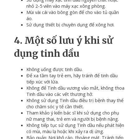
nhỏ 2-5 viên vào máy xạc xông phòng.
Mùi vài cái vào bông gòn để cho vào tủ quần
áo.
Sử dụng thiết bị chuyên dụng để xông hơi.
4. Một số lưu ý khi sử
dụng tinh dầu
Không uống được tinh dầu.
Để xa tầm tay trẻ em, hãy tránh để tinh dầu
tiếp xúc với lửa.
Không để Tinh dầu vương vào mắt, không thoa
Tinh dầu vào các vết thương hở.
Không sử dụng Tinh dầu điều trị bệnh thay thế
cho chăm sóc y tế cần thiết.
Tham khảo ý kiến ​​bác sĩ khi sử dụng cho phụ
nữ mang thai, trẻ em và người bị bệnh nặng.
Không tiếp tục sử dụng Tinh dầu nếu phát hiện
có mùi, màu lạ hoặc khi xảy ra dị ứng.
Bảo quản: Nơi khô ráo, thoáng mát.
Tránh tiếp