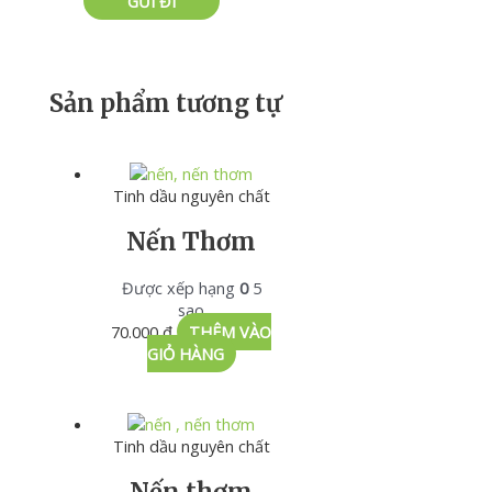
Sản phẩm tương tự
Tinh dầu nguyên chất
Nến Thơm
Được xếp hạng
0
5
sao
70.000
₫
THÊM VÀO
GIỎ HÀNG
Tinh dầu nguyên chất
Nến thơm