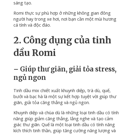
sáng tạo.
Romi thực sự phù hợp ở những không gian đông
người hay trong xe hơi, nơi bạn cần một mùi hương
cá tính và độc đáo.
2. Công dụng của tinh
dầu Romi
– Giúp thư giãn, giải tỏa stress,
ngủ ngon
Tinh dầu mix chiết xuất khuynh diệp, trà dù, quế,
bưởi và bạc hà là một sự kết hợp tuyệt vời giúp thư
giãn, giải tỏa căng thẳng và ngủ ngon.
Khuynh diệp và chùa dù là những loại tinh dầu có tính
năng giúp giảm căng thẳng, lắng nghe và tạo cảm
giác thư giãn.
Quế là một loại tinh dầu có tính năng
kích thích tinh thần, giúp tăng cường năng lượng và