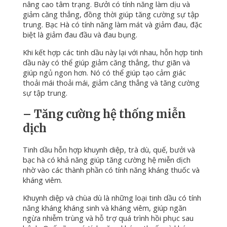
nâng cao tâm trạng.
Bưởi có tính năng làm dịu và
giảm căng thẳng, đồng thời giúp tăng cường sự tập
trung.
Bạc Hà có tính năng làm mát và giảm đau, đặc
biệt là giảm đau đầu và đau bụng.
Khi kết hợp các tinh dầu này lại với nhau, hỗn hợp tinh
dầu này có thể giúp giảm căng thẳng, thư giãn và
giúp ngủ ngon hơn.
Nó có thể giúp tạo cảm giác
thoải mái thoải mái, giảm căng thẳng và tăng cường
sự tập trung.
– Tăng cường hệ thống miễn
dịch
Tinh dầu hỗn hợp khuynh diệp, trà dù, quế, bưởi và
bạc hà có khả năng giúp tăng cường hệ miễn dịch
nhờ vào các thành phần có tính năng kháng thuốc và
kháng viêm.
Khuynh diệp và chùa dù là những loại tinh dầu có tính
năng kháng kháng sinh và kháng viêm, giúp ngăn
ngừa nhiễm trùng và hỗ trợ quá trình hồi phục sau