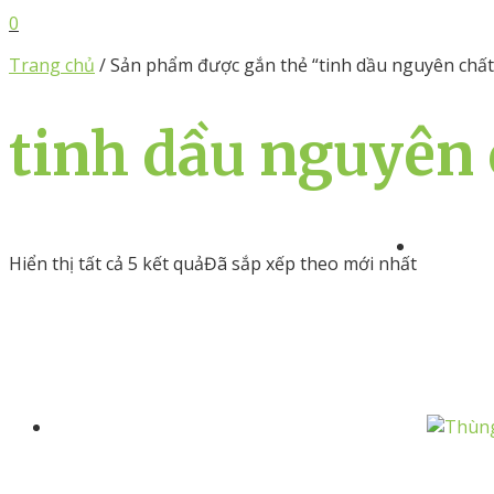
0
Trang chủ
/ Sản phẩm được gắn thẻ “tinh dầu nguyên chất
tinh dầu nguyên 
Hiển thị tất cả 5 kết quả
Đã sắp xếp theo mới nhất