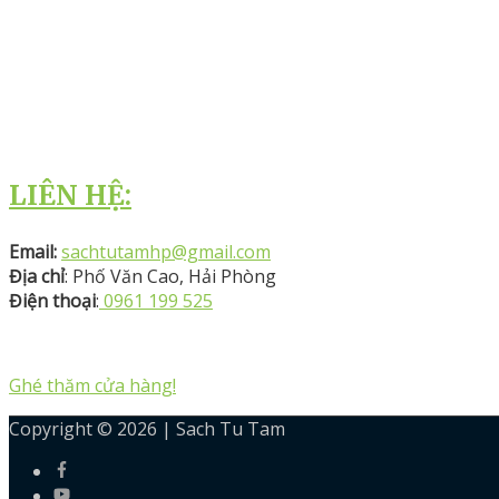
LIÊN HỆ:
Email:
sachtutamhp@gmail.com
Địa chỉ
: Phố Văn Cao, Hải Phòng
Điện thoại
:
0961 199 525
Ghé thăm cửa hàng!
Copyright © 2026 |
Sach Tu Tam