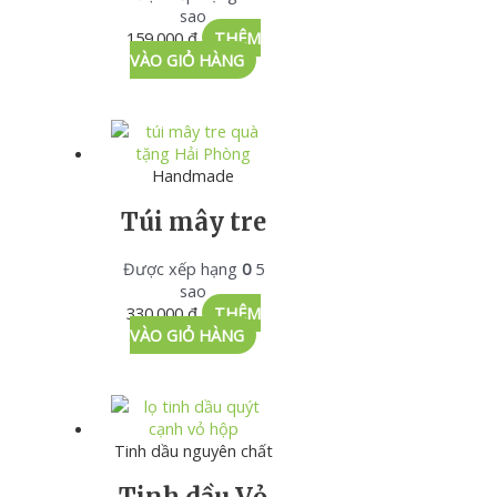
sao
159.000
₫
THÊM
VÀO GIỎ HÀNG
Handmade
Túi mây tre
Được xếp hạng
0
5
sao
330.000
₫
THÊM
VÀO GIỎ HÀNG
Tinh dầu nguyên chất
Tinh dầu Vỏ