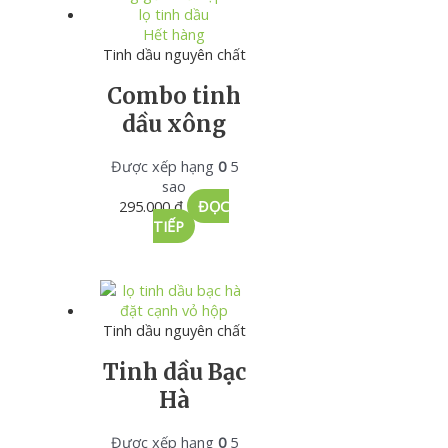
Hết hàng
Tinh dầu nguyên chất
Combo tinh
dầu xông
Được xếp hạng
0
5
sao
295.000
₫
ĐỌC
TIẾP
Tinh dầu nguyên chất
Tinh dầu Bạc
Hà
Được xếp hạng
0
5