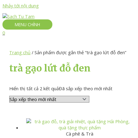
Nhảy tới nội dung
MENU CHÍNH
0
Trang chủ
/ Sản phẩm được gắn thẻ “trà gạo lứt đỗ đen”
trà gạo lứt đỗ đen
Hiển thị tất cả 2 kết quả
Đã sắp xếp theo mới nhất
Cà phê & Trà