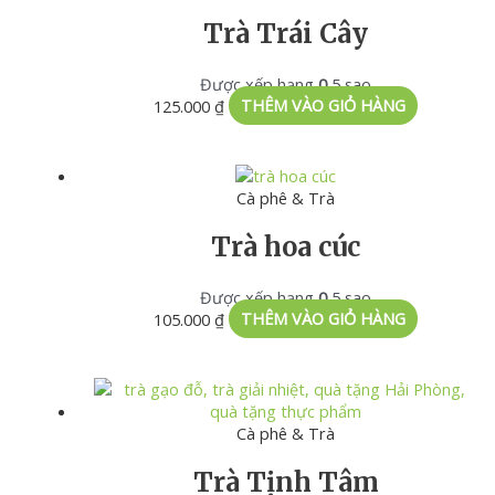
Trà Trái Cây
Được xếp hạng
0
5 sao
125.000
₫
THÊM VÀO GIỎ HÀNG
Cà phê & Trà
Trà hoa cúc
Được xếp hạng
0
5 sao
105.000
₫
THÊM VÀO GIỎ HÀNG
Cà phê & Trà
Trà Tịnh Tâm