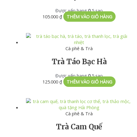
Được xếp hạng
0
5 sao
105.000
₫
THÊM VÀO GIỎ HÀNG
Cà phê & Trà
Trà Táo Bạc Hà
Được xếp hạng
0
5 sao
125.000
₫
THÊM VÀO GIỎ HÀNG
Cà phê & Trà
Trà Cam Quế