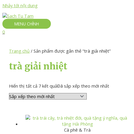
Nhảy tới nội dung
MENU CHÍNH
0
Trang chủ
/ Sản phẩm được gắn thẻ “trà giải nhiệt”
trà giải nhiệt
Hiển thị tất cả 7 kết quả
Đã sắp xếp theo mới nhất
Cà phê & Trà