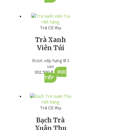
Hết hàng
Trà Cổ thụ
Trà Xanh
Viên Túi
Được xếp hạng
0
5
sao
302.500
₫
ĐỌC
TIẾP
Hết hàng
Trà Cổ thụ
Bạch Trà
Xuân Thu