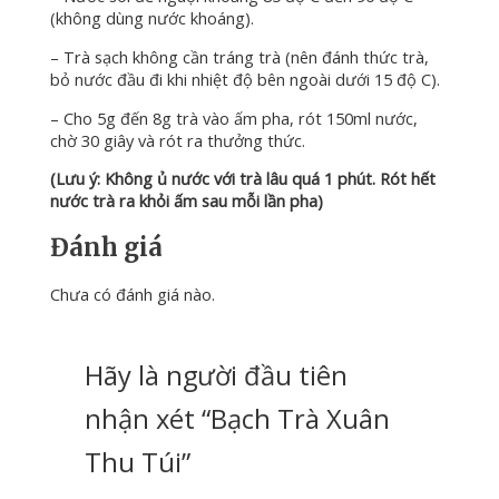
(không dùng nước khoáng).
– Trà sạch không cần tráng trà (nên đánh thức trà,
bỏ nước đầu đi khi nhiệt độ bên ngoài dưới 15 độ C).
– Cho 5g đến 8g trà vào ấm pha, rót 150ml nước,
chờ 30 giây và rót ra thưởng thức.
(Lưu ý: Không ủ nước với trà lâu quá 1 phút. Rót hết
nước trà ra khỏi ấm sau mỗi lần pha)
Đánh giá
Chưa có đánh giá nào.
Hãy là người đầu tiên
nhận xét “Bạch Trà Xuân
Thu Túi”