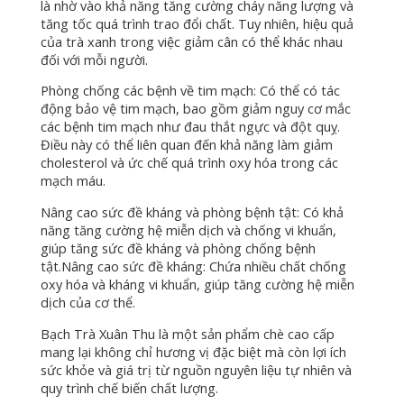
là nhờ vào khả năng tăng cường cháy năng lượng và
tăng tốc quá trình trao đổi chất. Tuy nhiên, hiệu quả
của trà xanh trong việc giảm cân có thể khác nhau
đối với mỗi người.
Phòng chống các bệnh về tim mạch: Có thể có tác
động bảo vệ tim mạch, bao gồm giảm nguy cơ mắc
các bệnh tim mạch như đau thắt ngực và đột quỵ.
Điều này có thể liên quan đến khả năng làm giảm
cholesterol và ức chế quá trình oxy hóa trong các
mạch máu.
Nâng cao sức đề kháng và phòng bệnh tật: Có khả
năng tăng cường hệ miễn dịch và chống vi khuẩn,
giúp tăng sức đề kháng và phòng chống bệnh
tật.Nâng cao sức đề kháng: Chứa nhiều chất chống
oxy hóa và kháng vi khuẩn, giúp tăng cường hệ miễn
dịch của cơ thể.
Bạch Trà Xuân Thu là một sản phẩm chè cao cấp
mang lại không chỉ hương vị đặc biệt mà còn lợi ích
sức khỏe và giá trị từ nguồn nguyên liệu tự nhiên và
quy trình chế biến chất lượng.