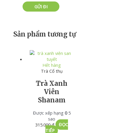
Sản phẩm tương tự
Hết hàng
Trà Cổ thụ
Trà Xanh
Viên
Shanam
Được xếp hạng
0
5
sao
315.000
₫
ĐỌC
TIẾP