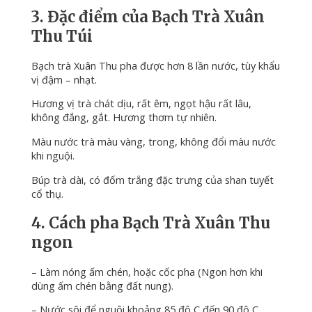
3. Đặc điểm của Bạch Trà Xuân
Thu Túi
Bạch trà Xuân Thu pha được hơn 8 lần nước, tùy khẩu
vị đậm – nhạt.
Hương vị trà chát dịu, rất êm, ngọt hậu rất lâu,
không đắng, gắt. Hương thơm tự nhiên.
Màu nước trà màu vàng, trong, không đổi màu nước
khi nguội.
Búp trà dài, có đốm trắng đặc trưng của shan tuyết
cổ thụ.
4. Cách pha Bạch Trà Xuân Thu
ngon
– Làm nóng ấm chén, hoặc cốc pha (Ngon hơn khi
dùng ấm chén bằng đất nung).
– Nước sôi để nguội khoảng 85 độ C đến 90 độ C