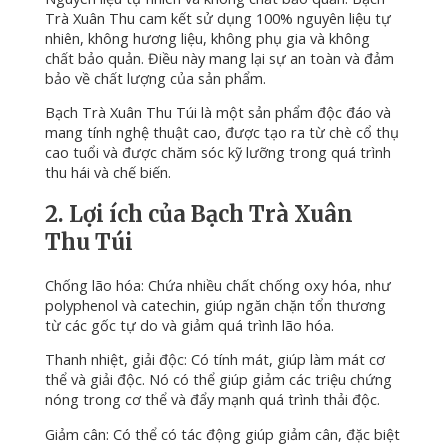
Trà Xuân Thu cam kết sử dụng 100% nguyên liệu tự
nhiên, không hương liệu, không phụ gia và không
chất bảo quản. Điều này mang lại sự an toàn và đảm
bảo về chất lượng của sản phẩm.
Bạch Trà Xuân Thu Túi là một sản phẩm độc đáo và
mang tính nghệ thuật cao, được tạo ra từ chè cổ thụ
cao tuổi và được chăm sóc kỹ lưỡng trong quá trình
thu hái và chế biến.
2. Lợi ích của Bạch Trà Xuân
Thu Túi
Chống lão hóa: Chứa nhiều chất chống oxy hóa, như
polyphenol và catechin, giúp ngăn chặn tổn thương
từ các gốc tự do và giảm quá trình lão hóa.
Thanh nhiệt, giải độc: Có tính mát, giúp làm mát cơ
thể và giải độc. Nó có thể giúp giảm các triệu chứng
nóng trong cơ thể và đẩy mạnh quá trình thải độc.
Giảm cân: Có thể có tác động giúp giảm cân, đặc biệt