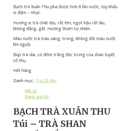
Bạch trà Xuân Thu pha được hơn 8 lần nước, tùy khẩu
vị đậm – nhạt.
Hương vị trà chát dịu, rất êm, ngọt hậu rất lâu,
không đắng, gắt. Hương thơm tự nhiên.
Màu nước trà màu vàng, trong, không đổi màu nước
khi nguội.
Búp trà dài, có đốm trắng đặc trưng của shan tuyết
cổ thụ.
Hết hàng
Danh mục:
Trà Cổ thụ
Mô tả
Đánh giá (0)
BẠCH TRÀ XUÂN THU
Túi – TRÀ SHAN