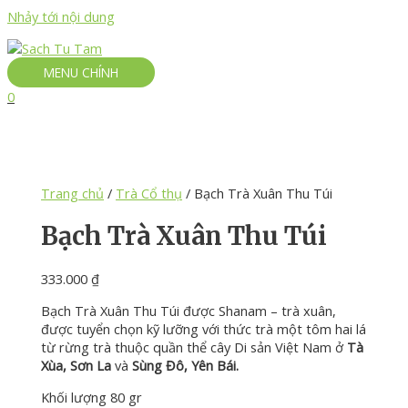
Nhảy tới nội dung
MENU CHÍNH
0
Trang chủ
/
Trà Cổ thụ
/ Bạch Trà Xuân Thu Túi
Bạch Trà Xuân Thu Túi
333.000
₫
Bạch Trà Xuân Thu Túi được Shanam – trà xuân,
được tuyển chọn kỹ lưỡng với thức trà một tôm hai lá
từ rừng trà thuộc quần thể cây Di sản Việt Nam ở
Tà
Xùa, Sơn La
và
Sùng Đô, Yên Bái.
Khối lượng 80 gr