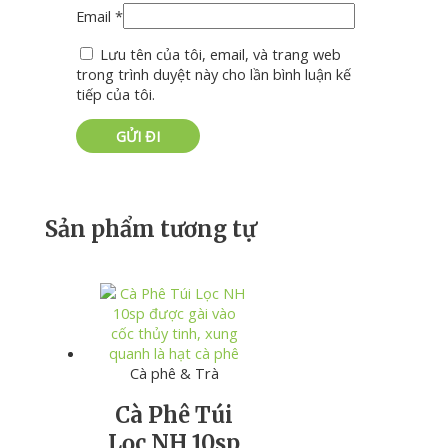
Email
*
Lưu tên của tôi, email, và trang web
trong trình duyệt này cho lần bình luận kế
tiếp của tôi.
Sản phẩm tương tự
Cà phê & Trà
Cà Phê Túi
Lọc NH 10sp