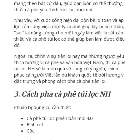
mang theo bất cứ đâu, giúp bạn luôn có thể thưởng
thức cà phê yêu thích mọi lúc, mọi nơi.
Như vậy, với cuộc sống hiện đại bộn bề lo toan và áp
lực của công việc, một ly cà phê giúp lấy lại tinh thần,
“sạc” lại năng lượng cho một ngày làm việc là rất cần
thiết. Và cà phê túi lọc có thể giúp bạn làm được điều
đó!
Ngoài ra, chính vì sự tiện lợi này mà những người yêu
thích hương vị cà phê và văn hóa Việt Nam, thì cà phê
túi lọc NH sẽ là món quà vô cùng có ý nghĩa, chinh
phục cả người Việt lẫn du khách quốc tế bởi hương vị
đặc trưng và phong cách pha cà phê tiện lợi.
3. Cách pha cà phê túi lọc NH
Chuẩn bị dụng cụ cần thiết:
Cà phê túi lọc phiên bản mới 4.0
Bình rót
Cốc