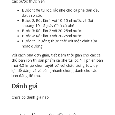
Các bước thực hiện:
Bước 1: Xé túi lọc, lắc nhẹ cho cà phê dàn đều,
đặt vào cốc
Bước 2: Rót lần 1 với 10-15ml nước và đợi
khoảng 10-15 giây để ủ cà phê
Bước 3: Rót lần 2 với 20-25ml nước
Bước 4: Rót lần 3 với 20-25ml nước
Bước 5: Thưởng thức café với một chút sữa
hoặc đường
Với cách pha đơn giản, tiết kiệm thời gian cho các cà
thủ bận rộn thì sản phẩm cà phê túi lọc NH phiên bản
mới 4.0 là lựa chọn tuyệt vời với chất lượng tốt, tiện
lợi, dễ dàng và vô cùng nhanh chóng dành cho các
bạn đáng để thử.
Đánh giá
Chưa có đánh giá nào.