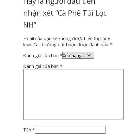
Hãy là người đầu tiên
nhận xét “Cà Phê Túi Lọc
NH”
Email của bạn sẽ không được hiển thị công
khai.
Các trường bắt buộc được đánh dấu
*
Đánh giá của bạn
*
Đánh giá của bạn
*
Tên
*