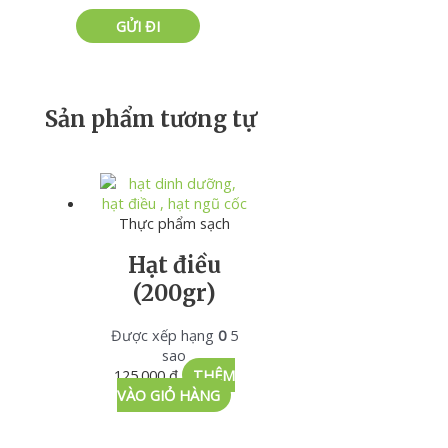
Sản phẩm tương tự
Thực phẩm sạch
Hạt điều
(200gr)
Được xếp hạng
0
5
sao
125.000
₫
THÊM
VÀO GIỎ HÀNG