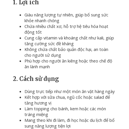
1. Lợi ích
Giàu năng lượng tự nhiên, giúp bổ sung sức
khỏe nhanh chóng
Chứa nhiều chất xơ, hỗ trợ hệ tiêu hóa hoạt
động tốt
Cung cấp vitamin và khoáng chất như kali, giúp
tăng cường sức đề kháng
Không chứa chất bảo quản độc hại, an toàn
cho người sử dụng
Phù hợp cho người ăn kiêng hoặc theo chế độ
ăn lành mạnh
2. Cách sử dụng
Dùng trực tiếp như một món ăn vặt hàng ngày
Kết hợp với sữa chua, ngũ cốc hoặc salad để
tăng hương vị
Làm topping cho bánh, kem hoặc các món
tráng miệng
Mang theo khi đi làm, đi học hoặc du lịch để bổ
sung năng lượng tiện lợi