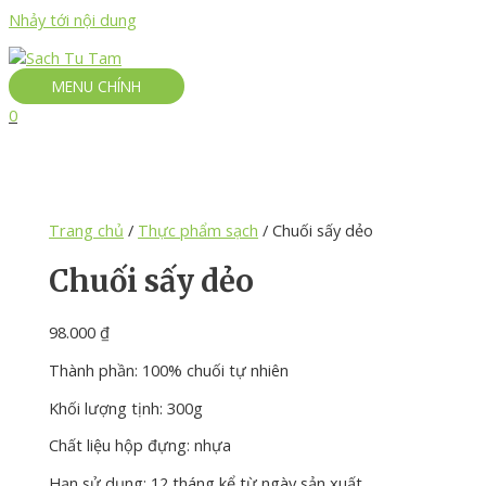
Nhảy tới nội dung
MENU CHÍNH
0
Trang chủ
/
Thực phẩm sạch
/ Chuối sấy dẻo
Chuối sấy dẻo
98.000
₫
Thành phần: 100% chuối tự nhiên
Khối lượng tịnh: 300g
Chất liệu hộp đựng: nhựa
Hạn sử dụng: 12 tháng kể từ ngày sản xuất