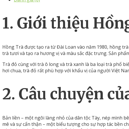
1. Giới thiệu Hồn
Hồng Trà được tạo ra từ Đài Loan vào năm 1980, hồng trà 
trà tươi và tạo ra hương vị và màu sắc đặc trưng. Sản ph
Trà đỏ cùng với trà ô long và trà xanh là ba loại trà phổ 
hơi chua, trà đỏ rất phù hợp với khẩu vị của người Việt Na
2. Câu chuyện củ
Bản liền – một ngôi làng nhỏ của dân tộc Tày, nép mình b
mê và sự cẩn thận – một biểu tượng cho sự hợp tác bền chặ