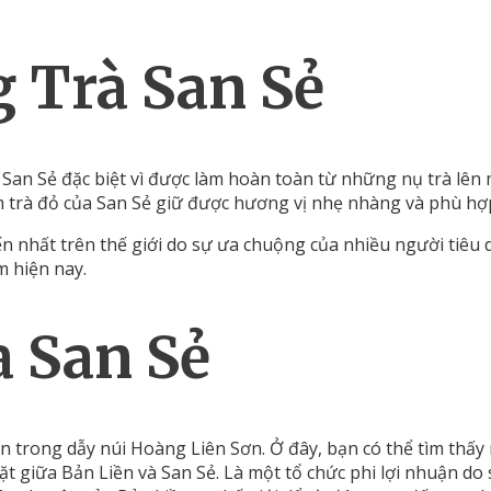
g Trà San Sẻ
San Sẻ đặc biệt vì được làm hoàn toàn từ những nụ trà lên 
ẩm trà đỏ của San Sẻ giữ được hương vị nhẹ nhàng và phù hợ
biến nhất trên thế giới do sự ưa chuộng của nhiều người tiêu
m hiện nay.
a San Sẻ
ên trong dẫy núi Hoàng Liên Sơn. Ở đây, bạn có thể tìm th
t giữa Bản Liền và San Sẻ. Là một tổ chức phi lợi nhuận do