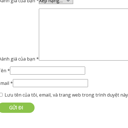
Đánh giá của bạn
*
Đánh giá của bạn
*
Tên
*
Email
*
Lưu tên của tôi, email, và trang web trong trình duyệt này 