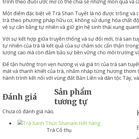
trình theo đuổi ước mơ có thể chia sẻ những món quà và c
Một điểm đặc biệt về Trà Shan Tuyết là nó được trồng và c
trà theo phương pháp hữu cơ, không sử dụng hóa chất độc
vệ sự cân bằng tự nhiên và giữ gìn hệ sinh thái xung quanh
Với sự kết hợp giữa truyền thống và sự đổi mới, trà san 
tự nhiên của trà là kết quả của sự chăm sóc cẩn thận trong
lượng cao mà còn đảm bảo sự bền vững cho môi trường và
Để tận hưởng trọn vẹn hương vị và giá trị của trà san tu
mát và thanh khiết của trà, nhấm nháp từng hương thơm t
hành trình kết nối với vùng đất Bản Liền và dân tộc Tày, v
Sản phẩm
Đánh giá
tương tự
Chưa có đánh giá nào.
Hết hàng
E
Trà Cổ thụ