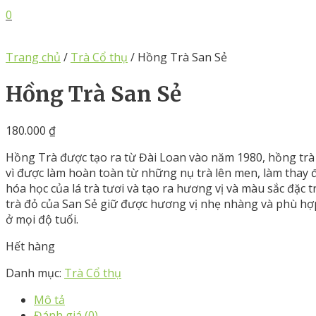
0
Trang chủ
/
Trà Cổ thụ
/ Hồng Trà San Sẻ
Hồng Trà San Sẻ
180.000
₫
Hồng Trà được tạo ra từ Đài Loan vào năm 1980, hồng trà 
vì được làm hoàn toàn từ những nụ trà lên men, làm thay 
hóa học của lá trà tươi và tạo ra hương vị và màu sắc đặc
trà đỏ của San Sẻ giữ được hương vị nhẹ nhàng và phù h
ở mọi độ tuổi.
Hết hàng
Danh mục:
Trà Cổ thụ
Mô tả
Đánh giá (0)