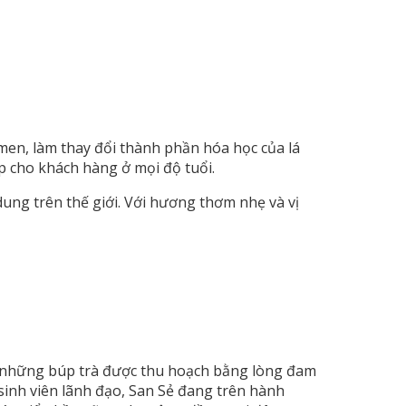
men, làm thay đổi thành phần hóa học của lá
p cho khách hàng ở mọi độ tuổi.
 dung trên thế giới. Với hương thơm nhẹ và vị
ấy những búp trà được thu hoạch bằng lòng đam
 sinh viên lãnh đạo, San Sẻ đang trên hành