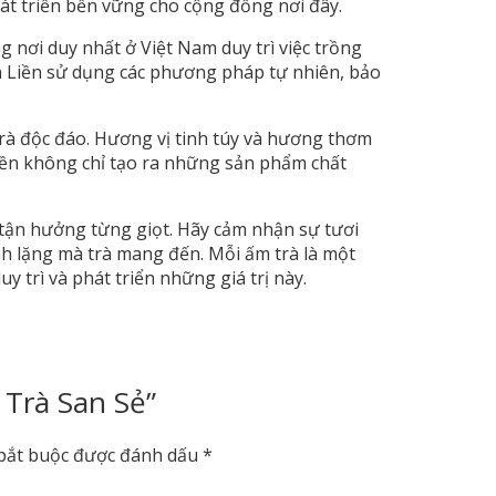
hát triển bền vững cho cộng đồng nơi đây.
 nơi duy nhất ở Việt Nam duy trì việc trồng
 Liền sử dụng các phương pháp tự nhiên, bảo
trà độc đáo. Hương vị tinh túy và hương thơm
 Liền không chỉ tạo ra những sản phẩm chất
 tận hưởng từng giọt. Hãy cảm nhận sự tươi
h lặng mà trà mang đến. Mỗi ấm trà là một
y trì và phát triển những giá trị này.
 Trà San Sẻ”
bắt buộc được đánh dấu
*