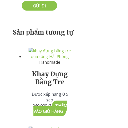
Sản phẩm tương tự
Handmade
Khay Đựng
Bằng Tre
Được xếp hạng
0
5
sao
240.000
₫
THÊM
VÀO GIỎ HÀNG