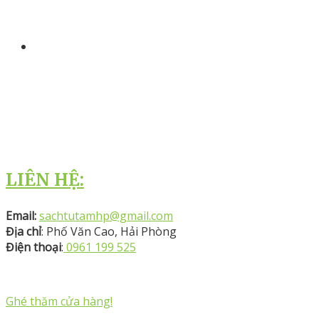
LIÊN HỆ:
Email:
sachtutamhp@gmail.com
Địa chỉ
: Phố Văn Cao, Hải Phòng
Điện thoại
:
0961 199 525
Ghé thăm cửa hàng!