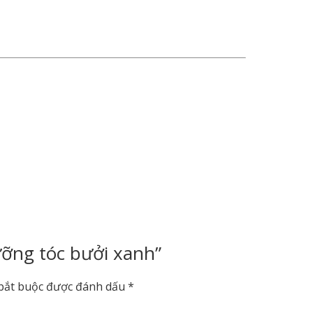
ưỡng tóc bưởi xanh”
bắt buộc được đánh dấu
*