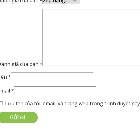
Đánh giá của bạn
*
Đánh giá của bạn
*
Tên
*
Email
*
Lưu tên của tôi, email, và trang web trong trình duyệt này 